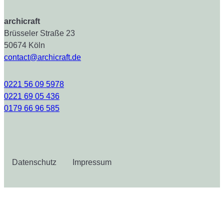
archicraft
Brüsseler Straße 23
50674 Köln
contact@archicraft.de
0221 56 09 5978
0221 69 05 436
0179 66 96 585
Datenschutz
Impressum